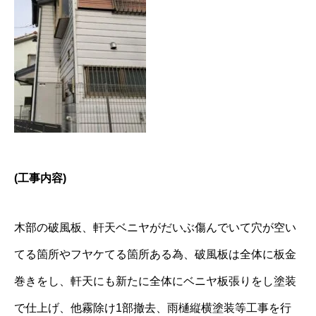
(
工事内容)
木部の破風板、軒天ベニヤがだいぶ傷んでいて穴が空い
てる箇所やフヤケてる箇所ある為、破風板は全体に板金
巻きをし、軒天にも新たに全体にベニヤ板張りをし塗装
で仕上げ、他霧除け1部撤去、雨樋縦横塗装等工事を行