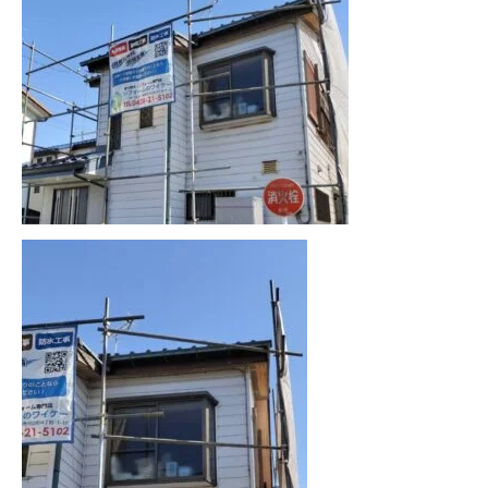
協力下請け業者募集
RECRUIT
お問い合わせ
CONTACT
ホーム
浴槽塗装
３つのこだわり
施工事例
お問い合わせから