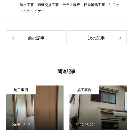
防水工事、雨樋交換工事、テラス波板・軒天補修工事、リフォ
ームのワイケー
前の記事
次の記事
関連記事
施工事例
施工事例
2025.12.13
2022.06.27