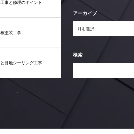
換工事と修理のポイント
アーカイブ
屋根塗装工事
検索
装と目地シーリング工事