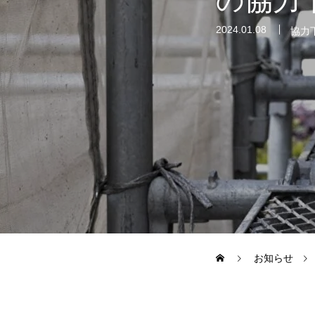
の協力
施工事例
2024.01.08
協力
お問い合わせからの流れ
よくある質問
ブログ
お知らせ
会社案内