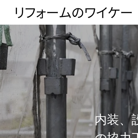
ホーム
浴槽塗装
３つのこだわり
内装、