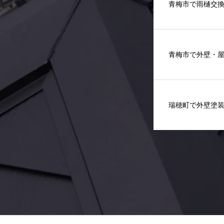
青梅市で雨樋交
青梅市で外壁・
瑞穂町で外壁塗