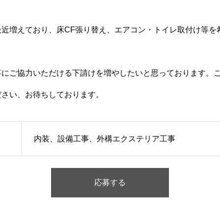
最近増えており、床CF張り替え、エアコン・トイレ取付け等を
事にご協力いただける下請けを増やしたいと思っております。
ださい、お待ちしております。
施工事例
お問い合わせからの流れ
内装、設備工事、外構エクステリア工事
問い合わせ
プライバシーポリシー
サイトマップ
応募する