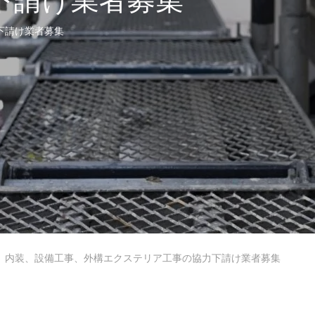
下請け業者募集
下請け業者募集
内装、設備工事、外構エクステリア工事の協力下請け業者募集