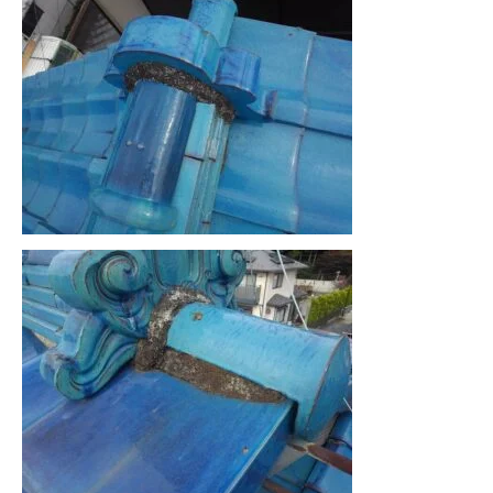
協力下請け業者募集
RECRUIT
お問い合わせ
CONTACT
ホーム
浴槽塗装
３つのこだわり
施工事例
お問い合わせから