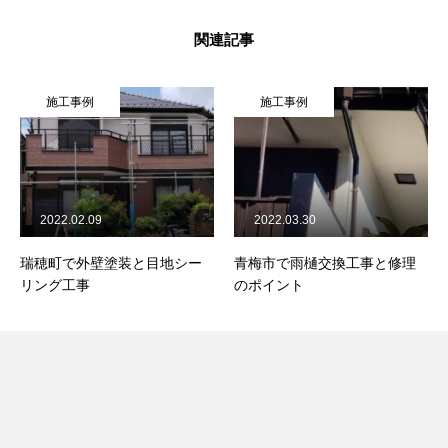
関連記事
施工事例
施工事例
2022.02.09
2022.03.30
瑞穂町で外壁塗装と目地シー
青梅市で雨樋交換工事と修理
リング工事
のポイント