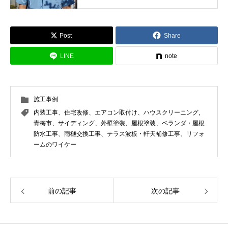
いし最適な塗料と工法をご提案しま
す。
Post
Share
LINE
note
施工事例
内装工事、住宅改修、エアコン取付け、ハウスクリーニング
,
青梅市、サイディング、外壁塗装、屋根塗装、ベランダ・屋根
防水工事、雨樋交換工事、テラス波板・軒天補修工事、リフォ
ームのワイケー
前の記事
次の記事