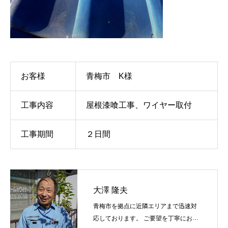
お客様
青梅市 K様
工事内容
屋根漆喰工事、ワイヤー取付
工事期間
２日間
大澤 隆夫
青梅市を拠点に近隣エリアまで迅速対
応しております。 ご要望を丁寧にお伺