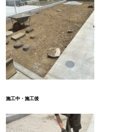
協力下請け業者募集
RECRUIT
お問い合わせ
CONTACT
ホーム
浴槽塗装
３つのこだわり
施工事例
お問い合わせから
施工中・施工後