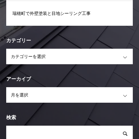
瑞穂町で外壁塗装と目地シーリング工事
カテゴリー
OPEN
アーカイブ
OPEN
検索