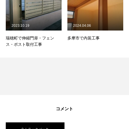
2023.10.19
2024.04.06
瑞穂町で伸縮門扉・フェン
多摩市で内装工事
ス・ポスト取付工事
コメント