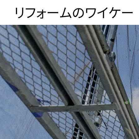
ホーム
浴槽塗装
３つのこだわり