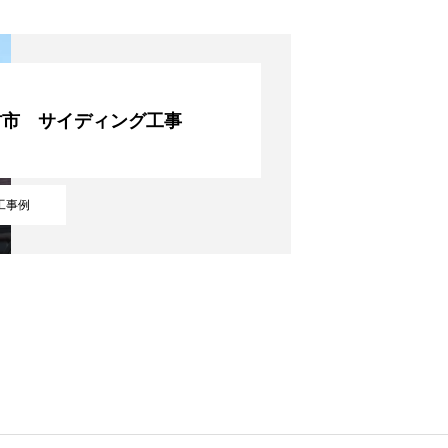
RECRUIT
村市 サイディング工事
CONTACT
工事例