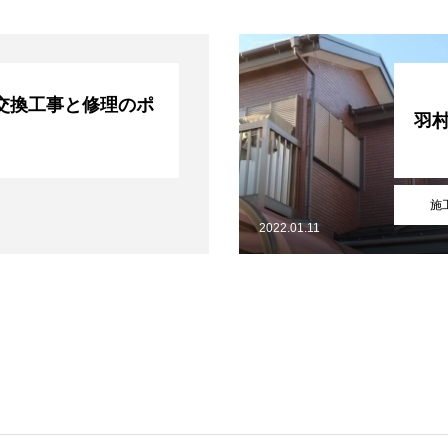
交換工事と修理のポ
羽
施
2022.01.11
施工事例
お問い合わせからの流れ
問い合わせ
プライバシーポリシー
サイトマップ