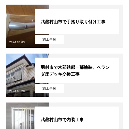
武蔵村山市で手摺り取り付け工事
施工事例
2024.04.03
羽村市で木部鉄部一部塗装、ベラン
ダ床デッキ交換工事
施工事例
2024.03.28
武蔵村山市で内装工事