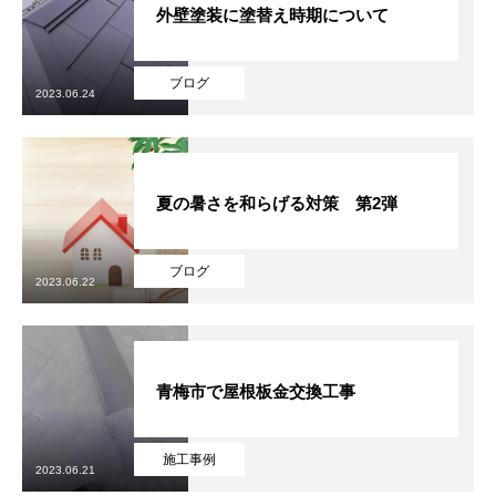
外壁塗装に塗替え時期について
ブログ
2023.06.24
夏の暑さを和らげる対策 第2弾
ブログ
2023.06.22
青梅市で屋根板金交換工事
施工事例
2023.06.21