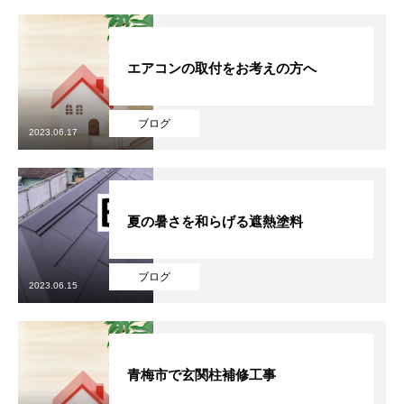
エアコンの取付をお考えの方へ
ブログ
2023.06.17
夏の暑さを和らげる遮熱塗料
ブログ
2023.06.15
青梅市で玄関柱補修工事