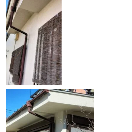
協力下請け業者募集
RECRUIT
お問い合わせ
CONTACT
ホーム
浴槽塗装
３つのこだわり
施工事例
お問い合わせから