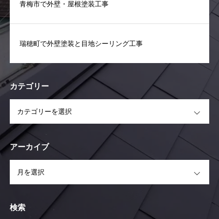
青梅市で外壁・屋根塗装工事
瑞穂町で外壁塗装と目地シーリング工事
カテゴリー
OPEN
アーカイブ
OPEN
検索