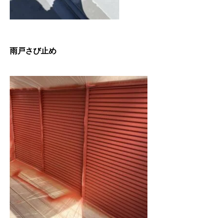
雨戸さび止め