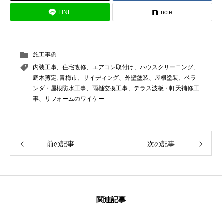
LINE
note
施工事例
内装工事、住宅改修、エアコン取付け、ハウスクリーニング
,
庭木剪定
,
青梅市、サイディング、外壁塗装、屋根塗装、ベラ
ンダ・屋根防水工事、雨樋交換工事、テラス波板・軒天補修工
事、リフォームのワイケー
前の記事
次の記事
関連記事