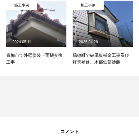
施工事例
施工事例
2024.05.11
2025.04.28
青梅市で外壁塗装・雨樋交換
瑞穂町で破風板板金工事及び
工事
軒天補修、木部鉄部塗装
コメント