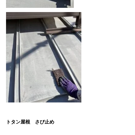
トタン屋根 さび止め