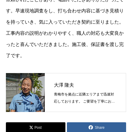
す。早速現地調査をし、打ち合わせ内容に基づき見積り
を持っていき、気に入っていただき契約に至りました。
工事内容の説明がわかりやすく、職人の対応も大変良か
ったと喜んでいただきました。施工後、保証書を渡し完
了です。
大澤 隆夫
青梅市を拠点に近隣エリアまで迅速対
応しております。 ご要望を丁寧にお伺
いし最適な塗料と工法をご提案しま
す。
Post
Share