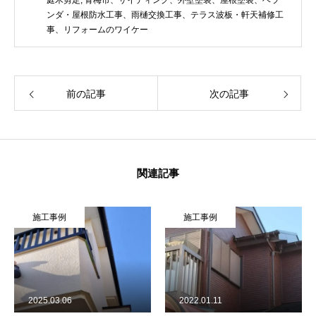
ンダ・屋根防水工事、雨樋交換工事、テラス波板・軒天補修工
事、リフォームのワイケー
前の記事
次の記事
関連記事
施工事例
施工事例
2025.03.06
2022.01.11