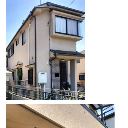
協力下請け業者募集
RECRUIT
お問い合わせ
CONTACT
ホーム
浴槽塗装
３つのこだわり
施工事例
お問い合わせから