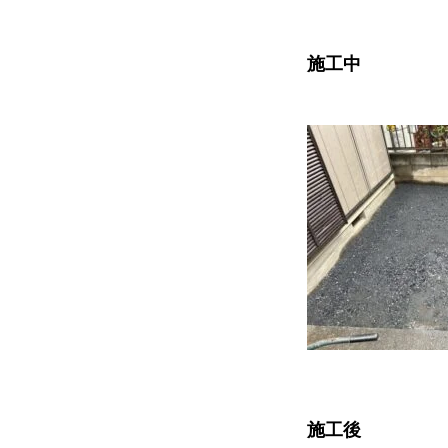
施工中
協力下請け業者募集
お問い合わせ
ホーム
浴槽塗装
３つのこだわり
会社案内
協力下請け業者募集
お
施工後