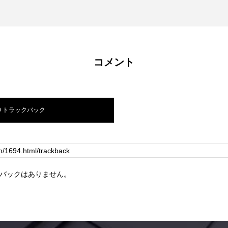
コメント
0 トラックバック
バックはありません。