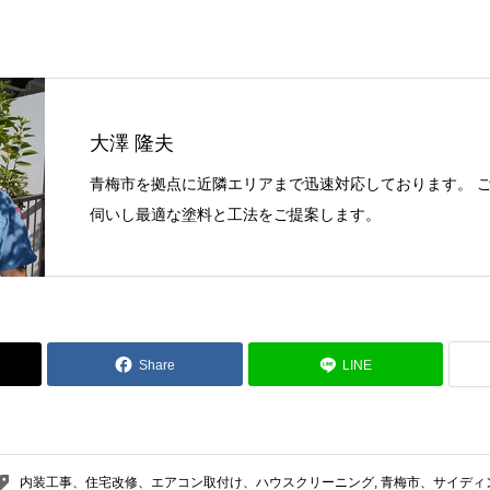
大澤 隆夫
青梅市を拠点に近隣エリアまで迅速対応しております。 
伺いし最適な塗料と工法をご提案します。
Share
LINE
内装工事、住宅改修、エアコン取付け、ハウスクリーニング
,
青梅市、サイディ