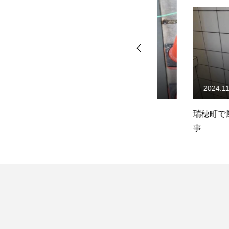
2025.03.06
2024.11.30
羽村市で土間コン工事
瑞穂町で風呂場タ
事