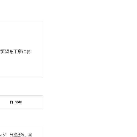
ご要望を丁寧にお
note
ング、外壁塗装、屋