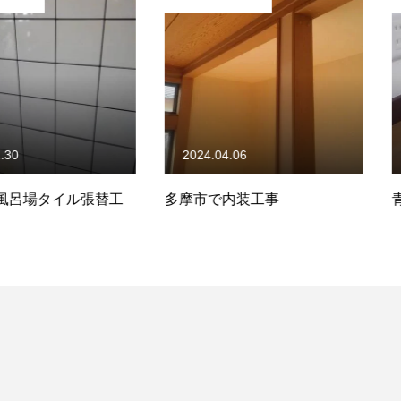
2024.04.06
2023.11.
イル張替工
多摩市で内装工事
青梅市で内