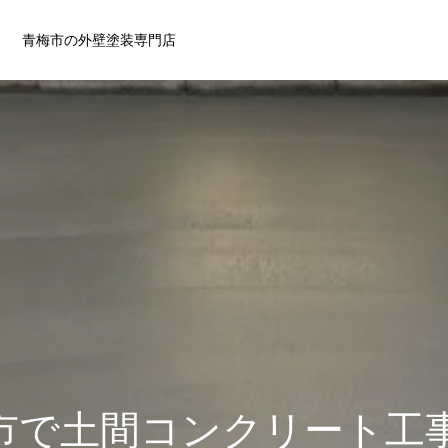
青梅市の外壁塗装専門店
市で土間コンクリート工