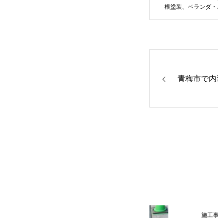
根塗装、ベランダ・
青梅市で内
施工事例
施工事例