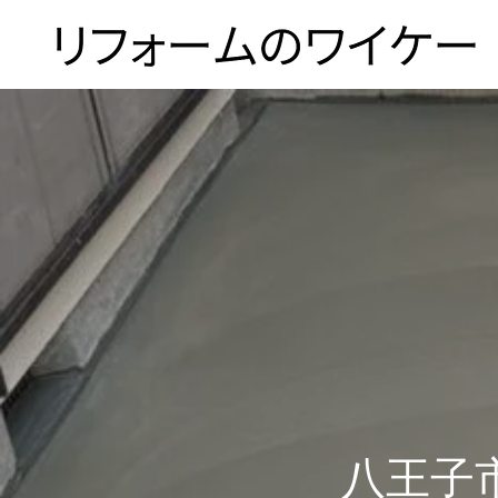
ホーム
浴槽塗装
３つのこだわり
八王子