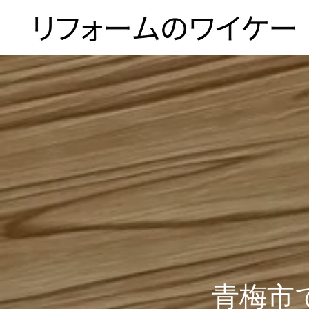
ホーム
浴槽塗装
３つのこだわり
青梅市