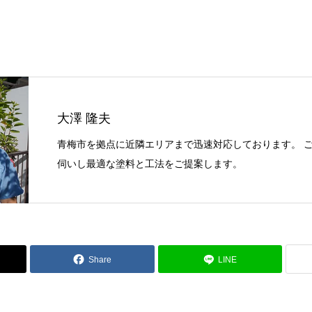
大澤 隆夫
青梅市を拠点に近隣エリアまで迅速対応しております。 
伺いし最適な塗料と工法をご提案します。
Share
LINE