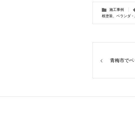
施工事例
根塗装、ベランダ・
青梅市でベ