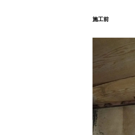
施工前
協力下請け業者募集
お問い合わせ
ホーム
浴槽塗装
３つのこだわり
会社案内
協力下請け業者募集
お