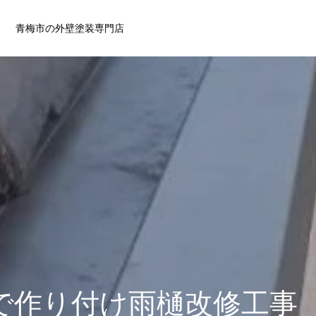
青梅市の外壁塗装専門店
で作り付け雨樋改修工事