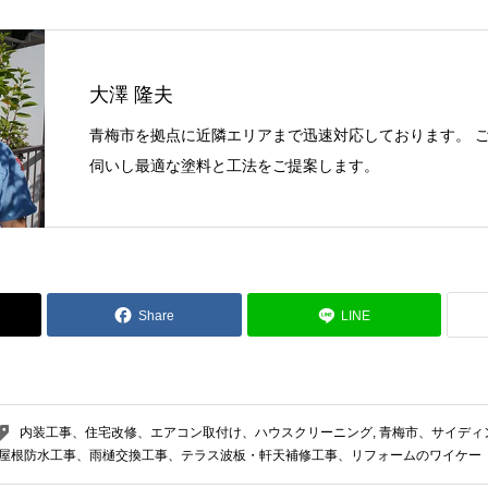
大澤 隆夫
青梅市を拠点に近隣エリアまで迅速対応しております。 
伺いし最適な塗料と工法をご提案します。
Share
LINE
内装工事、住宅改修、エアコン取付け、ハウスクリーニング
,
青梅市、サイディ
屋根防水工事、雨樋交換工事、テラス波板・軒天補修工事、リフォームのワイケー