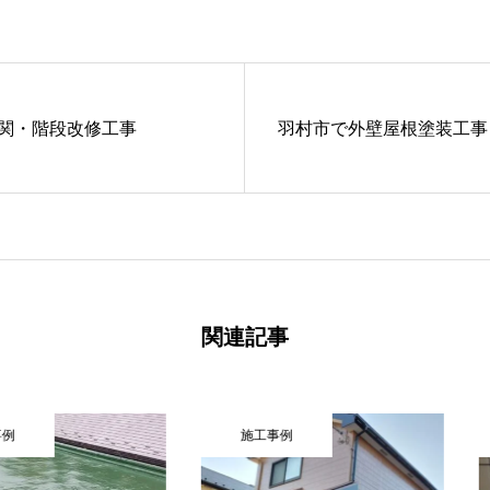
関・階段改修工事
羽村市で外壁屋根塗装工事
関連記事
施工事例
施工事