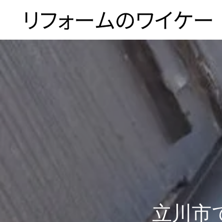
ホーム
浴槽塗装
３つのこだわり
立川市