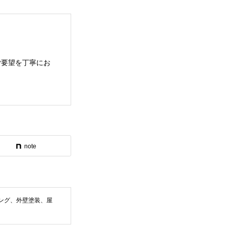
ご要望を丁寧にお
note
ング、外壁塗装、屋