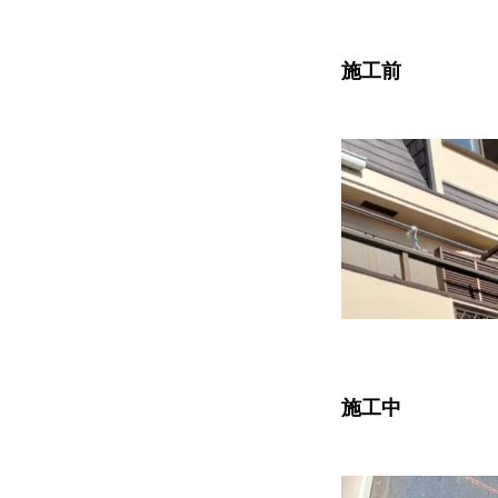
施工前
協力下請け業者募集
お問い合わせ
ホーム
浴槽塗装
３つのこだわり
会社案内
協力下請け業者募集
お
施工中