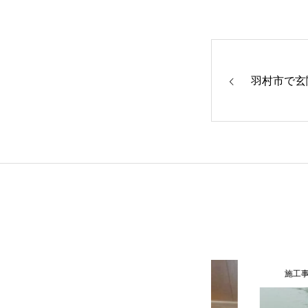
羽村市で玄
施工事例
施工事例