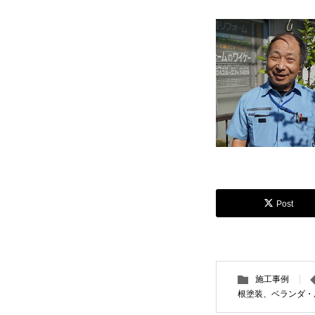
Post
施工事例
根塗装、ベランダ・