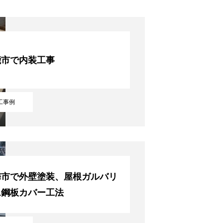
RECRUIT
能市で内装工事
CONTACT
工事例
梅市で外壁塗装、屋根ガルバリ
ム鋼板カバー工法