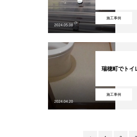
施工事例
2024.05.08
瑞穂町でトイ
施工事例
2024.04.20