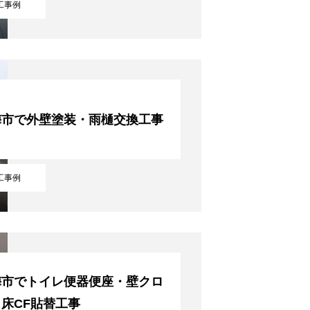
工事例
梅市で外壁塗装・雨樋交換工事
工事例
梅市でトイレ便器便座・壁クロ
床CF貼替工事