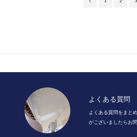
1
2
よくある質問
よくある質問をまと
がございましたらお