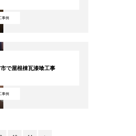
工事例
村市で屋根棟瓦漆喰工事
工事例