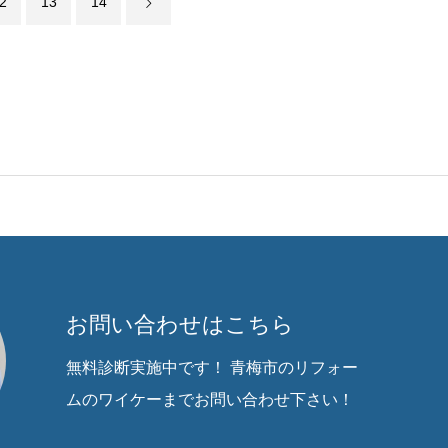
2
13
14
お問い合わせはこちら
無料診断実施中です！ 青梅市のリフォー
ムのワイケーまでお問い合わせ下さい！