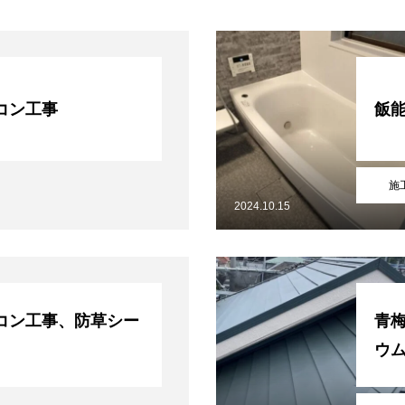
コン工事
飯
施
2024.10.15
施工事例
お問い合わせからの流れ
問い合わせ
プライバシーポリシー
サイトマップ
コン工事、防草シー
青
ウ