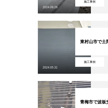
施工事例
2024.09.26
東村山市で土
施工事例
2024.05.31
青梅市で波板