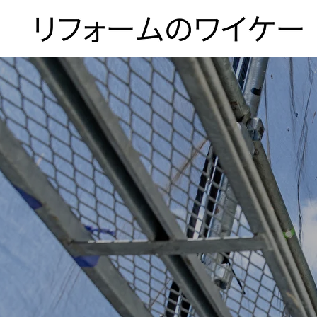
ホーム
浴槽塗装
３つのこだわり