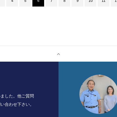
3
4
5
6
7
8
9
10
11
1
めました。他ご質問
問い合わせ下さい。