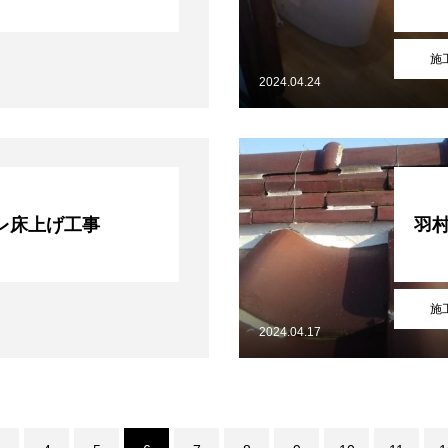
施
2024.04.24
レ床上げ工事
羽
施
2024.04.17