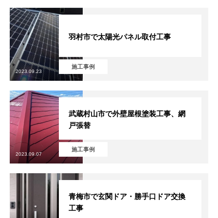
羽村市で太陽光パネル取付工事
施工事例
2023.09.23
武蔵村山市で外壁屋根塗装工事、網
戸張替
施工事例
2023.09.07
青梅市で玄関ドア・勝手口ドア交換
工事