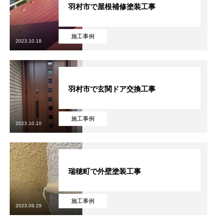
羽村市で屋根補修塗装工事
施工事例
2023.10.18
羽村市で玄関ドア交換工事
施工事例
2023.10.10
瑞穂町で外壁塗装工事
施工事例
2023.09.29