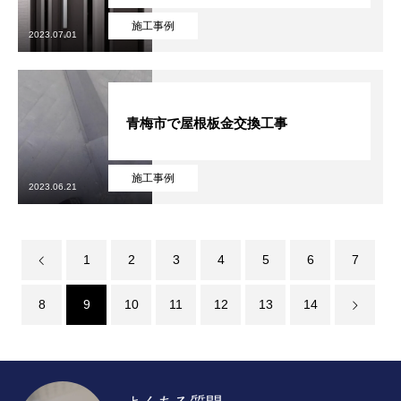
施工事例
2023.07.01
青梅市で屋根板金交換工事
施工事例
2023.06.21
1
2
3
4
5
6
7
8
9
10
11
12
13
14