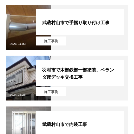
武蔵村山市で手摺り取り付け工事
施工事例
2024.04.03
羽村市で木部鉄部一部塗装、ベラン
ダ床デッキ交換工事
施工事例
2024.03.28
武蔵村山市で内装工事