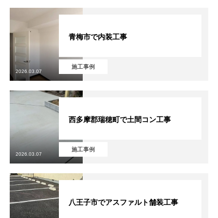
青梅市で内装工事
施工事例
2026.03.07
西多摩郡瑞穂町で土間コン工事
施工事例
2026.03.07
八王子市でアスファルト舗装工事