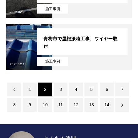
施工事例
2026.02.28
青梅市で屋根漆喰工事、ワイヤー取
付
施工事例
2025.12.15
1
2
3
4
5
6
7
8
9
10
11
12
13
14