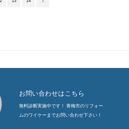
2
13
14
お問い合わせはこちら
無料診断実施中です！ 青梅市のリフォー
ムのワイケーまでお問い合わせ下さい！