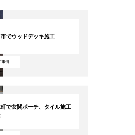
RECRUIT
山市でウッドデッキ施工
CONTACT
工事例
穂町で玄関ポーチ、タイル施工
事