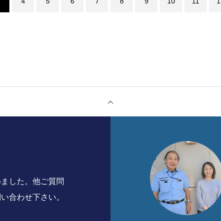
3
4
5
6
7
8
9
10
11
1
めました。他ご質問
問い合わせ下さい。