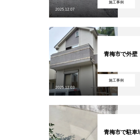
施工事例
2025.12.07
青梅市で外壁
施工事例
2025.12.03
青梅市で駐車