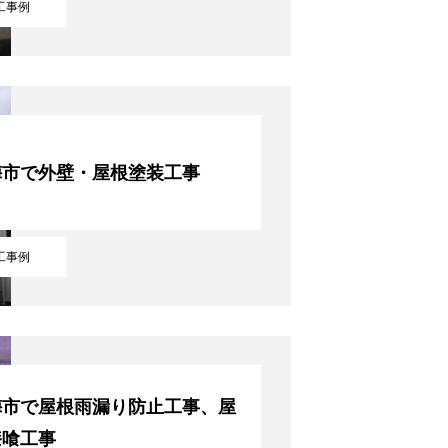
工事例
梅市で外壁・屋根塗装工事
工事例
梅市で屋根雨漏り防止工事、屋
漆喰工事