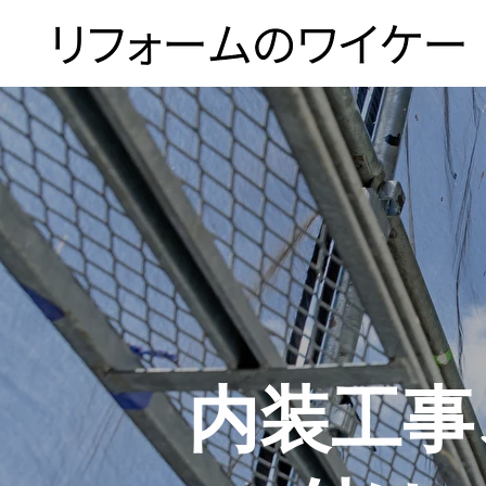
ホーム
浴槽塗装
内装工事
３つのこだわり