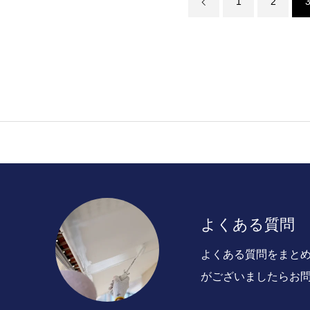
1
2
よくある質問
よくある質問をまと
がございましたらお