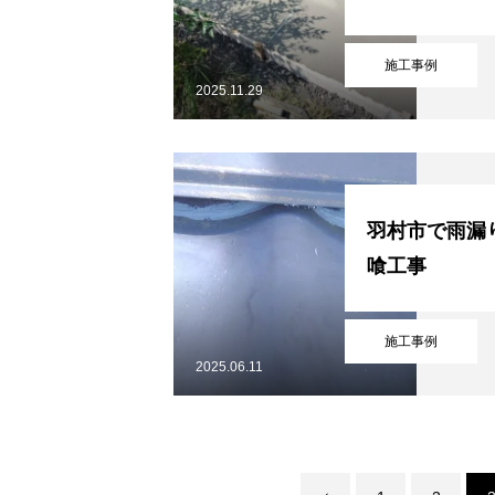
施工事例
2025.11.29
羽村市で雨漏
喰工事
施工事例
2025.06.11