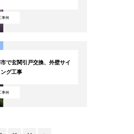
工事例
梅市で玄関引戸交換、外壁サイ
ィング工事
工事例