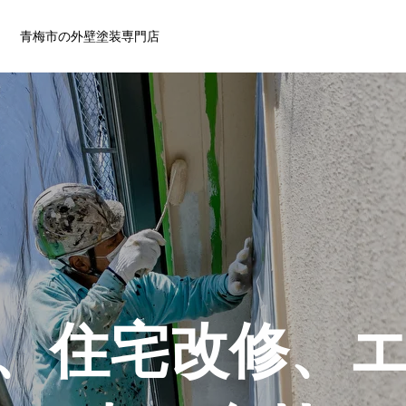
青梅市の外壁塗装専門店
、住宅改修、