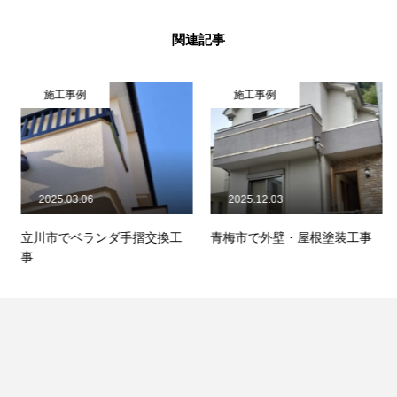
関連記事
施工事例
施工事例
2025.03.06
2025.12.03
立川市でベランダ手摺交換工
青梅市で外壁・屋根塗装工事
事