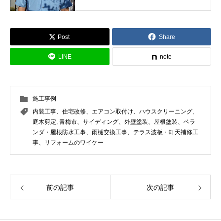
いし最適な塗料と工法をご提案しま
す。
Post
Share
LINE
note
施工事例
内装工事、住宅改修、エアコン取付け、ハウスクリーニング
,
庭木剪定
,
青梅市、サイディング、外壁塗装、屋根塗装、ベラ
ンダ・屋根防水工事、雨樋交換工事、テラス波板・軒天補修工
事、リフォームのワイケー
前の記事
次の記事