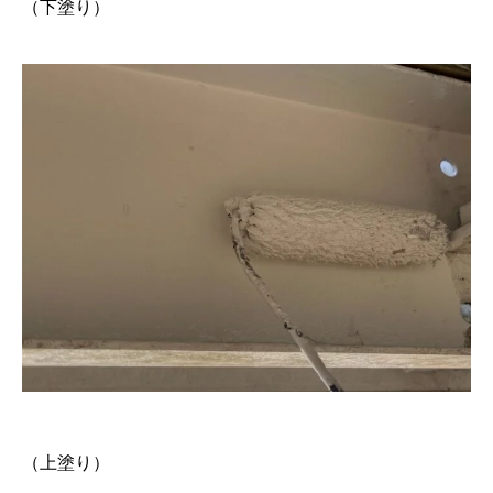
（下塗り）
協力下請け業者募集
RECRUIT
お問い合わせ
CONTACT
ホーム
浴槽塗装
３つのこだわり
施工事例
お問い合わせから
（上塗り）