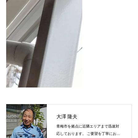
大澤 隆夫
青梅市を拠点に近隣エリアまで迅速対
応しております。 ご要望を丁寧にお伺