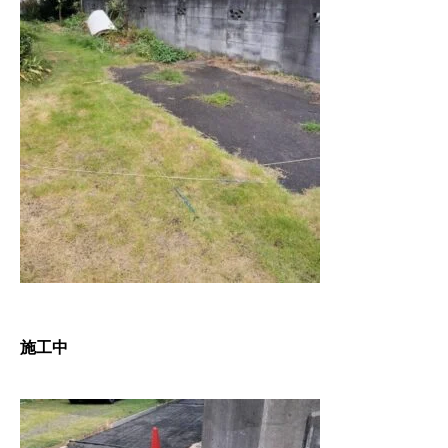
協力下請け業者募集
RECRUIT
お問い合わせ
CONTACT
ホーム
浴槽塗装
３つのこだわり
施工事例
お問い合わせから
施工中