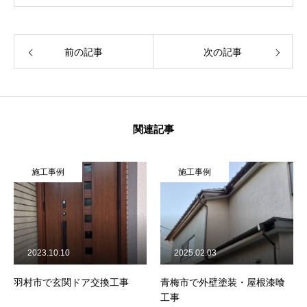
前の記事
次の記事
関連記事
施工事例
施工事例
2023.10.10
2025.02.03
羽村市で玄関ドア交換工事
青梅市で外壁塗装・屋根漆喰
工事