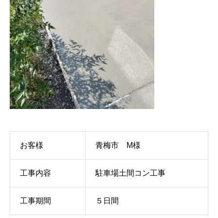
お客様
青梅市 M様
工事内容
駐車場土間コン工事
工事期間
５日間