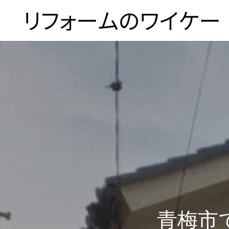
ホーム
浴槽塗装
３つのこだわり
青梅市