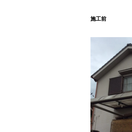
施工前
協力下請け業者募集
お問い合わせ
ホーム
浴槽塗装
３つのこだわり
会社案内
協力下請け業者募集
お