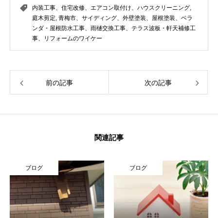
内装工事、住宅改修、エアコン取付け、ハウスクリーニング
,
庭木剪定
,
青梅市、サイディング、外壁塗装、屋根塗装、ベラ
ンダ・屋根防水工事、雨樋交換工事、テラス波板・軒天補修工
事、リフォームのワイケー
前の記事
次の記事
関連記事
ブログ
ブログ