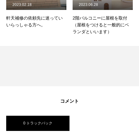
2023.02.18
2023.06.28
軒天補修の依頼先に迷ってい
2階バルコニーに屋根を取付
いらっしゃる方へ。
（屋根をつけると一般的にベ
ランダといいます）
コメント
0 トラックバック