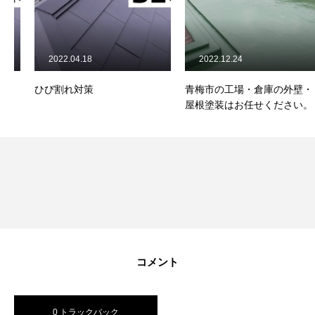
2022.04.18
2022.12.24
ひび割れ対策
青梅市の工場・倉庫の外壁・
屋根塗装はお任せください。
コメント
0 トラックバック