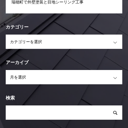
瑞穂町で外壁塗装と目地シーリング工事
カテゴリー
OPEN
アーカイブ
OPEN
検索