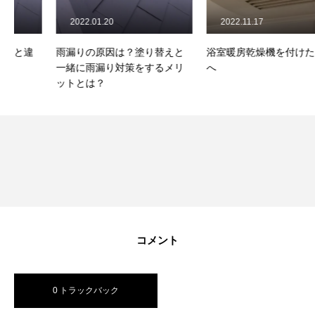
2022.01.20
2022.11.17
雨漏りの原因は？塗り替えと
浴室暖房乾燥機を付けたい方
一緒に雨漏り対策をするメリ
へ
ットとは？
コメント
0 トラックバック